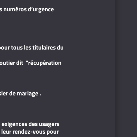
les numéros d’urgence
ur tous les titulaires du
routier dit "récupération
ier de mariage .
s exigences des usagers
ce leur rendez-vous pour