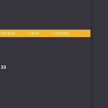
ristique
Liens
Contact
 33