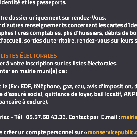
’identité et les passeports.
tre dossier uniquement sur rendez-Vous.
 d’autres renseignements concernant les cartes d’ide
raphes livres comptables, plis d’huissiers, débits de bo
’accueil, sorties du territoire, rendez-vous sur leurs s
 LISTES ÉLECTORALES
 à votre inscription sur les listes électorales.
ter en mairie muni(e) de :
cile (Ex : EDF, téléphone, gaz, eau, avis d’imposition,
rte d’assuré social, quittance de loyer, bail locatif, A
ancaire à exclure).
riac - Tél : 05.57.68.43.33. Contact par E.mail :
mairi
s créer un compte personnel sur «
monservicepublic