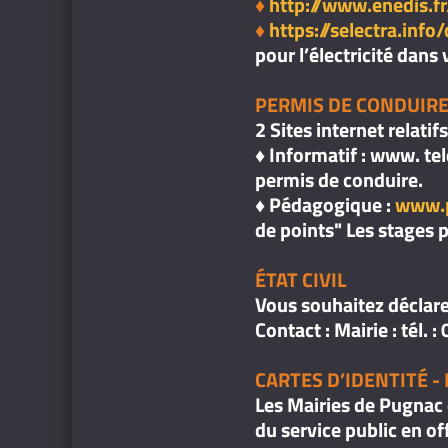
♦
http://www.enedis.fr
♦
https://selectra.in
pour l’électricité dan
PERMIS DE CONDUIR
2 Sites internet relati
♦ Informatif : www. tel
permis de conduire.
♦ Pédagogique :
www.p
de points" Les stages 
ÉTAT CIVIL
Vous souhaitez déclare
Contact : Mairie : tél. 
CARTES D’IDENTITÉ -
Les Mairies de Pugnac 
du service public en of