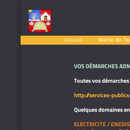
Accueil
Mairie de Ta
VOS DÉMARCHES ADM
Toutes vos démarches a
http://services-public
Quelques domaines en
ELECTRICITE / ENEDIS