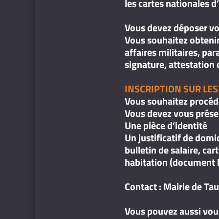
les cartes nationales d
Vous devez déposer vo
Vous souhaitez obtenir
affaires militaires, pa
signature, attestation d
INSCRIPTION SUR LES
Vous souhaitez procéder
Vous devez vous présen
Une pièce d’identité
Un justificatif de domi
bulletin de salaire, ca
habitation (document b
Contact : Mairie de Tau
Vous pouvez aussi vou