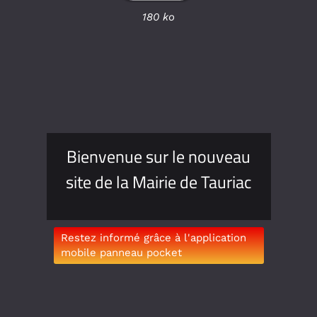
180 ko
Bienvenue sur le nouveau
site de la Mairie de Tauriac
Restez informé grâce à l'application
mobile panneau pocket