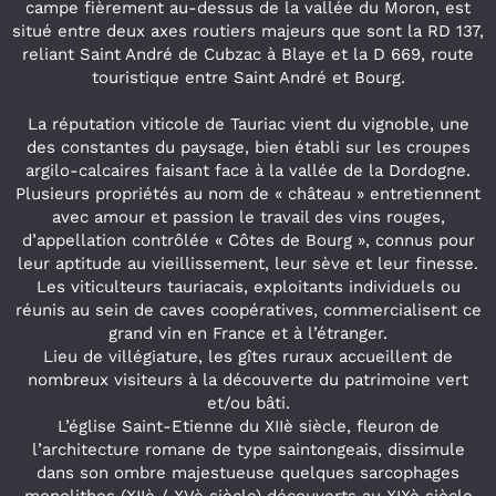
campe fièrement au-dessus de la vallée du Moron, est
situé entre deux axes routiers majeurs que sont la RD 137,
reliant Saint André de Cubzac à Blaye et la D 669, route
touristique entre Saint André et Bourg.
La réputation viticole de Tauriac vient du vignoble, une
des constantes du paysage, bien établi sur les croupes
argilo-calcaires faisant face à la vallée de la Dordogne.
Plusieurs propriétés au nom de « château » entretiennent
avec amour et passion le travail des vins rouges,
d’appellation contrôlée « Côtes de Bourg », connus pour
leur aptitude au vieillissement, leur sève et leur finesse.
Les viticulteurs tauriacais, exploitants individuels ou
réunis au sein de caves coopératives, commercialisent ce
grand vin en France et à l’étranger.
Lieu de villégiature, les gîtes ruraux accueillent de
nombreux visiteurs à la découverte du patrimoine vert
et/ou bâti.
L’église Saint-Etienne du XIIè siècle, fleuron de
l’architecture romane de type saintongeais, dissimule
dans son ombre majestueuse quelques sarcophages